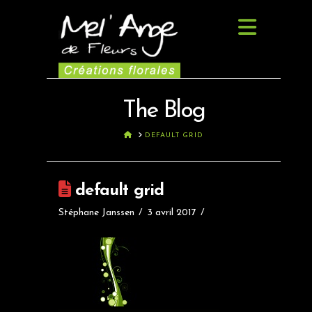
Navig
The Blog
HOME
DEFAULT GRID
default grid
Stéphane Janssen
3 avril 2017