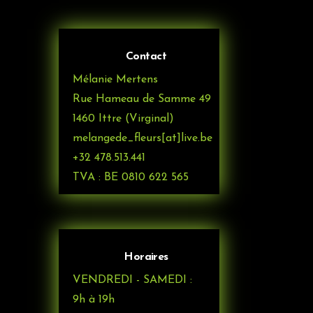
Contact
Mélanie Mertens
Rue Hameau de Samme 49
1460 Ittre (Virginal)
melangede_fleurs[at]live.be
+32 478.513.441
TVA : BE 0810 622 565
Horaires
VENDREDI - SAMEDI :
9h à 19h