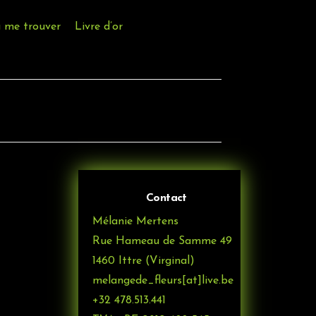
 me trouver
Livre d’or
Contact
Mélanie Mertens
Rue Hameau de Samme 49
1460 Ittre (Virginal)
melangede_fleurs[at]live.be
+32 478.513.441