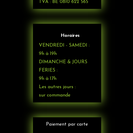
TVA : BE 0810 622 565
Horaires
VENDREDI - SAMEDI :
9h à 19h
DIMANCHE & JOURS
FERIES :
9h à 17h
Les autres jours :
sur commande
Paiement par carte