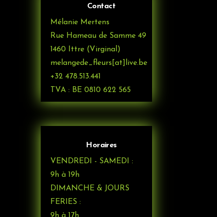
Contact
Mélanie Mertens
Rue Hameau de Samme 49
1460 Ittre (Virginal)
melangede_fleurs[at]live.be
+32 478.513.441
TVA : BE 0810 622 565
Horaires
VENDREDI - SAMEDI :
9h à 19h
DIMANCHE & JOURS
FERIES :
9h à 17h