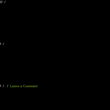
17
7
7
Leave a Comment