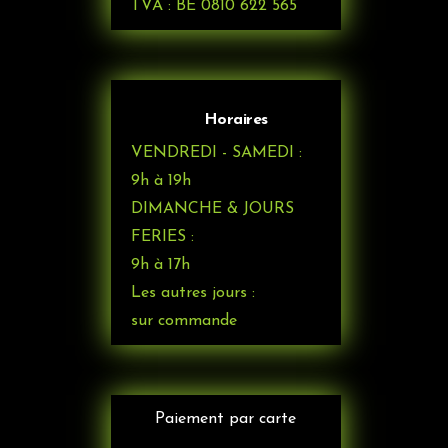
TVA : BE 0810 622 565
Horaires
VENDREDI - SAMEDI :
9h à 19h
DIMANCHE & JOURS
FERIES :
9h à 17h
Les autres jours :
sur commande
Paiement par carte