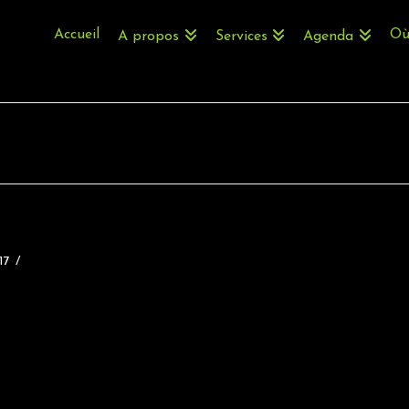
Accueil
Où
A propos
Services
Agenda
17