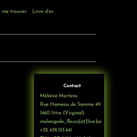
 me trouver
Livre d’or
Contact
Mélanie Mertens
Rue Hameau de Samme 49
1460 Ittre (Virginal)
melangede_fleurs[at]live.be
+32 478.513.441