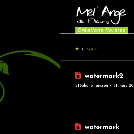
HOME
LAYOUT
watermark2
Stéphane Janssen
31 mars 20
watermark