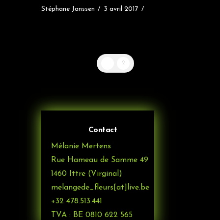
Stéphane Janssen
3 avril 2017
1
2
Contact
Mélanie Mertens
Rue Hameau de Samme 49
1460 Ittre (Virginal)
melangede_fleurs[at]live.be
+32 478.513.441
TVA : BE 0810 622 565